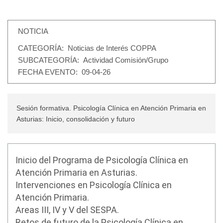
NOTICIA
CATEGORÍA
: Noticias de Interés COPPA
SUBCATEGORÍA
: Actividad Comisión/Grupo
FECHA EVENTO
: 09-04-26
Sesión formativa. Psicología Clínica en Atención Primaria en
Asturias: Inicio, consolidación y futuro
Inicio del Programa de Psicología Clínica en
Atención Primaria en Asturias.
Intervenciones en Psicología Clínica en
Atención Primaria.
Areas III, IV y V del SESPA.
Retos de futuro de la Psicología Clínica en