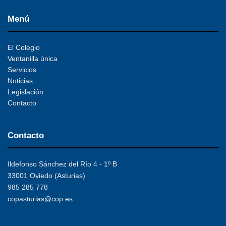
Menú
El Colegio
Ventanilla única
Servicios
Noticias
Legislación
Contacto
Contacto
Ildefonso Sánchez del Río 4 - 1º B
33001 Oviedo (Asturias)
985 285 778
copasturias@cop.es