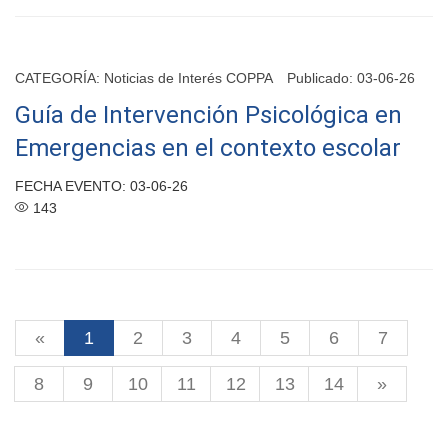
CATEGORÍA:
Noticias de Interés COPPA
Publicado: 03-06-26
Guía de Intervención Psicológica en
Emergencias en el contexto escolar
FECHA EVENTO: 03-06-26
143
«
1
2
3
4
5
6
7
8
9
10
11
12
13
14
»