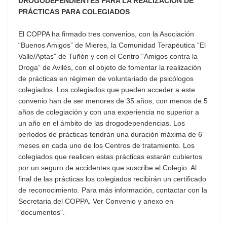
DROGODEPENDIENTES PARA LA REALIZACIÓN DE
PRÁCTICAS PARA COLEGIADOS
El COPPA ha firmado tres convenios, con la Asociación
“Buenos Amigos” de Mieres, la Comunidad Terapéutica “El
Valle/Aptas” de Tuñón y con el Centro “Amigos contra la
Droga” de Avilés, con el objeto de fomentar la realización
de prácticas en régimen de voluntariado de psicólogos
colegiados. Los colegiados que pueden acceder a este
convenio han de ser menores de 35 años, con menos de 5
años de colegiación y con una experiencia no superior a
un año en el ámbito de las drogodependencias. Los
períodos de prácticas tendrán una duración máxima de 6
meses en cada uno de los Centros de tratamiento. Los
colegiados que realicen estas prácticas estarán cubiertos
por un seguro de accidentes que suscribe el Colegio. Al
final de las prácticas los colegiados recibirán un certificado
de reconocimiento. Para más información, contactar con la
Secretaria del COPPA. Ver Convenio y anexo en
"documentos".