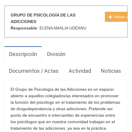
GRUPO DE PSICOLOGÍA DE LAS
Volver al l
ADICCIONES
Responsable
: ELENA AMALIA UDEANU
Descripción
División
Documentos / Actas
Actividad
Noticias
El Grupo de Psicología de las Adicciones es un espacio
abierto a aquellos colegiados/as interesados en promover
la función del psicólogo en el tratamiento de los problemas
de drogodependencia y otras adicciones. Pretende ser
punto de encuentro e intercambio de experiencias entre
los psicólogos que en nuestra comunidad trabajan en el
tratamiento de las adicciones, ya sea en la práctica