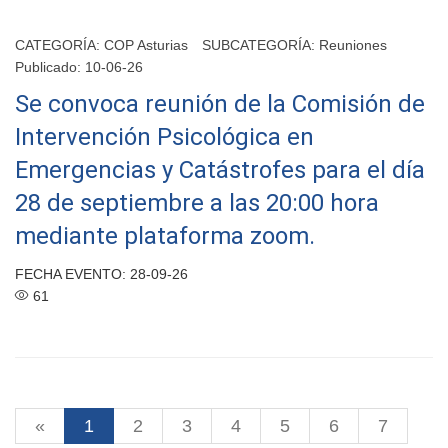
CATEGORÍA:
COP Asturias
SUBCATEGORÍA:
Reuniones
Publicado: 10-06-26
Se convoca reunión de la Comisión de
Intervención Psicológica en
Emergencias y Catástrofes para el día
28 de septiembre a las 20:00 hora
mediante plataforma zoom.
FECHA EVENTO: 28-09-26
61
«
1
2
3
4
5
6
7