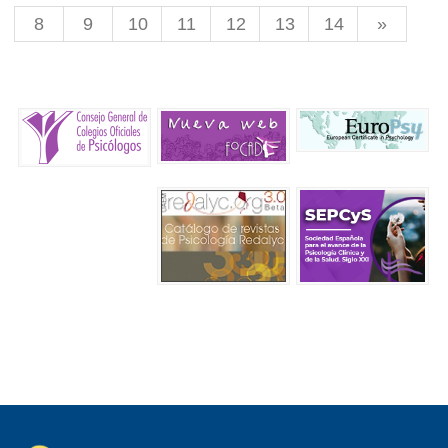
8
9
10
11
12
13
14
»